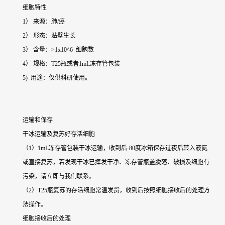
细胞特性
1） 来源：肺/癌
2） 形态：贴壁生长
3） 含量：>1x10^6 细胞数
4） 规格：T25瓶或者1mL冻存管包装
5) 用途：仅供科研使用。
运输和保存
干冰运输及复苏好存活细胞
（1）1mL冻存管包装干冰运输，收到后-80度冰箱保存过夜后转入液氮
或直接复苏，若发现干冰已挥发干净、冻存管瓶盖脱落、破损及细胞有
污染，请立即与我们联系。
（2）T25瓶复苏的存活细胞常温发货，收到后按照细胞接收后的处理方
法操作。
细胞接收后的处理