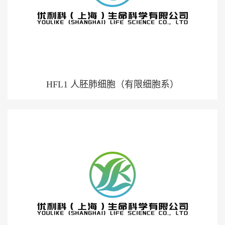
HFL1 人胚肺细胞（有限细胞系）