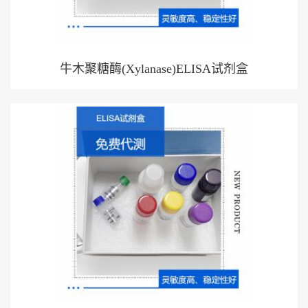
牛木聚糖酶(Xylanase)ELISA试剂盒