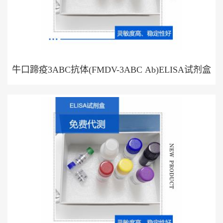
牛口蹄疫3ABC抗体(FMDV-3ABC Ab)ELISA试剂盒