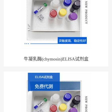
牛凝乳酶(chymosin)ELISA试剂盒