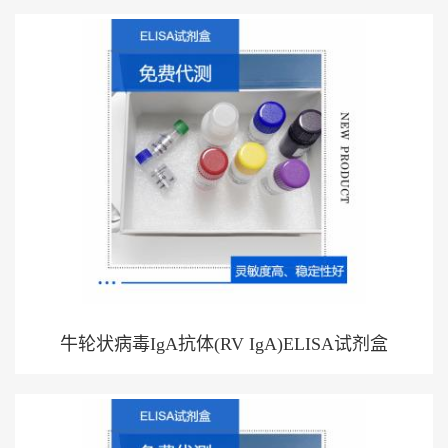
牛轮状病毒IgA抗体(RV IgA)ELISA试剂盒