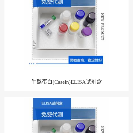
牛酪蛋白(Casein)ELISA试剂盒