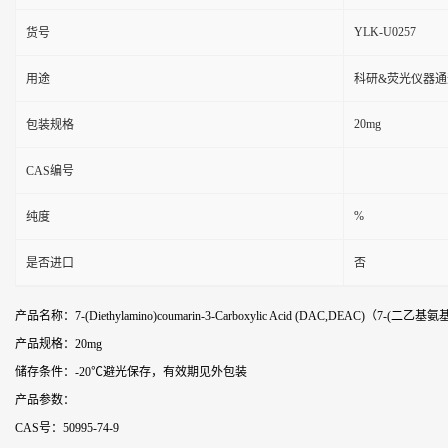
YLK-U0257
货号
用途
科研&荧光仪器通
20mg
包装规格
CAS编号
%
纯度
是否进口
否
产品名称：7-(Diethylamino)coumarin-3-Carboxylic Acid (DAC,DEAC)（7-(二
产品规格：20mg
储存条件：-20℃避光保存，有效期见外包装
产品参数：
CAS号：50995-74-9