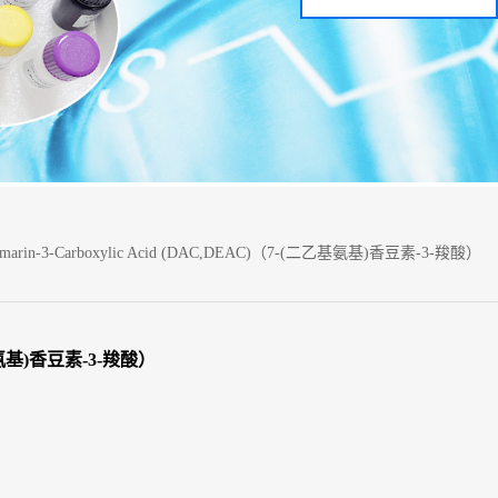
)coumarin-3-Carboxylic Acid (DAC,DEAC)（7-(二乙基氨基)香豆素-3-羧酸）
(二乙基氨基)香豆素-3-羧酸）