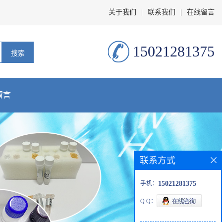
关于我们
|
联系我们
|
在线留言
15021281375
留言
联系方式
手机：
15021281375
Q Q：