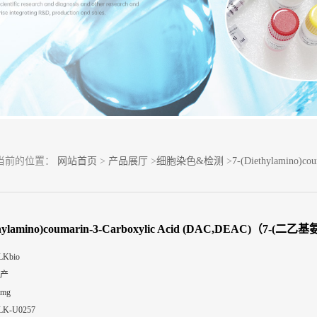
当前的位置：
网站首页
>
产品展厅
>
细胞染色&检测
>
7-(Diethylamino
ethylamino)coumarin-3-Carboxylic Acid (DAC,DEAC)（7-
LKbio
产
0mg
LK-U0257