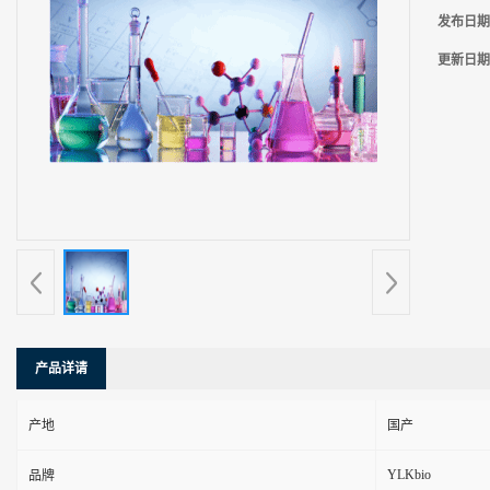
发布日期
更新日期
产品详请
产地
国产
YLKbio
品牌