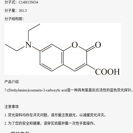
分子式：C14H15NO4
分子量：261.3
分子结构图：
产品介绍
7-(Diethylamino)coumarin-3-carboxylic acid是一种具有氨基反应活性的蓝色
注意事项
1. 荧光染料均存在淬灭问题，请尽量注意避光，以减缓荧光淬灭。
2. 为了您的安全和健康，请穿实验服并戴一次性手套操作。