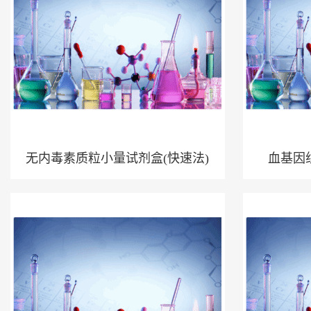
无内毒素质粒小量试剂盒(快速法)
血基因