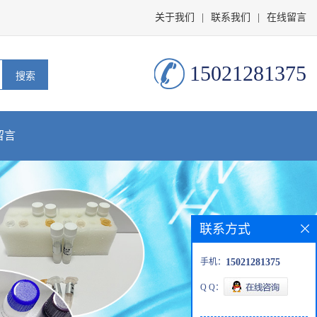
关于我们
|
联系我们
|
在线留言
15021281375
留言
联系方式
手机：
15021281375
Q Q：