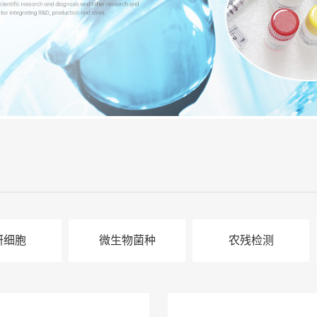
研细胞
微生物菌种
农残检测