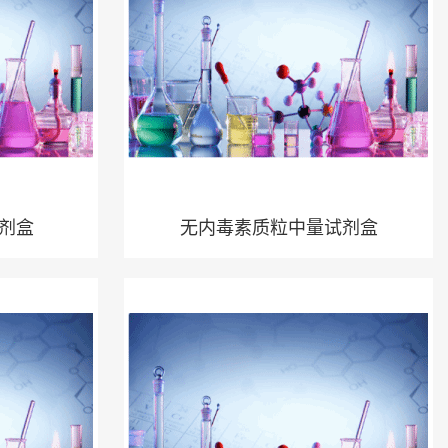
试剂盒
无内毒素质粒中量试剂盒