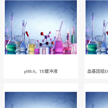
pH8.0，TE缓冲液
血基因组D