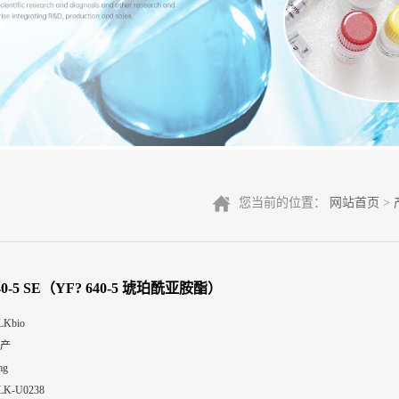
您当前的位置：
网站首页
>
40-5 SE（YF? 640-5 琥珀酰亚胺酯）
LKbio
产
mg
LK-U0238