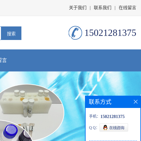
关于我们
|
联系我们
|
在线留言
15021281375
留言
联系方式
手机：
15021281375
Q Q：