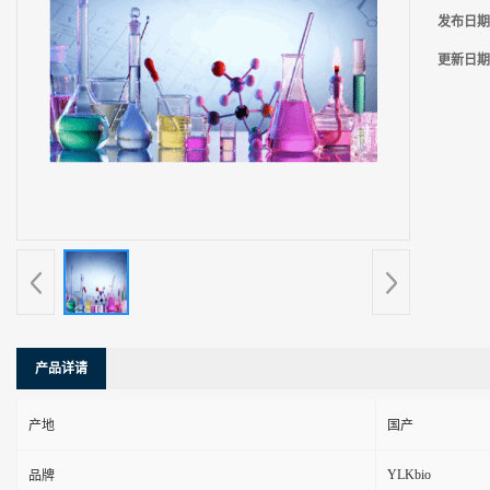
发布日期
更新日期
产品详请
产地
国产
YLKbio
品牌