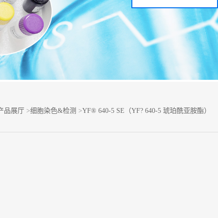
产品展厅
>
细胞染色&检测
>
YF® 640-5 SE（YF? 640-5 琥珀酰亚胺酯）