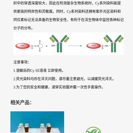
织中的穿透深度较大，因此在检测复杂生物系统时，Cy系列染料能提
供更高的特异性和灵敏度。同时，Cy系列染料还拥有紫外光区染料和
同位素标记无法具备的生物安全性，有利于在活生物体中监控各种标记
分子的分布。
注意事项：
1.溶解后的Cy SE溶液 立即使用。
2.荧光染料均存在淬灭问题，请尽量注意避光，以减缓荧光淬灭。
3.为了您的安全和健康，请穿实验服并戴一次性手套操作。
相关产品：