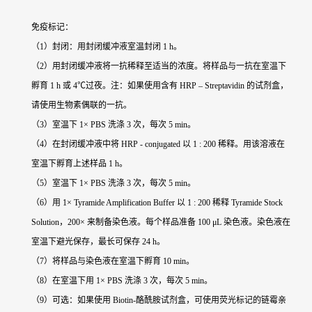
免疫标记：
（1）封闭：用封闭缓冲液室温封闭 1 h。
（2）用封闭缓冲液将一抗稀释至适当的浓度。将样品与一抗在室温下
孵育 1 h 或 4℃过夜。注：如果使用含有 HRP – Streptavidin 的试剂盒，
请使用生物素偶联的一抗。
（3）室温下 1× PBS 洗涤 3 次，每次 5 min。
（4）在封闭缓冲液中将 HRP - conjugated 以 1 : 200 稀释。用该溶液在
室温下孵育上述样品 1 h。
（5）室温下 1× PBS 洗涤 3 次，每次 5 min。
（6）用 1× Tyramide Amplification Buffer 以 1 : 200 稀释 Tyramide Stock
Solution，200× 来制备染色液。每个样品准备 100 μL 染色液。染色液在
室温下避光保存，最长可保存 24 h。
（7）将样品与染色液在室温下孵育 10 min。
（8）在室温下用 1× PBS 洗涤 3 次，每次 5 min。
（9）可选：如果使用 Biotin-酪酰胺试剂盒，可使用荧光标记的链霉亲