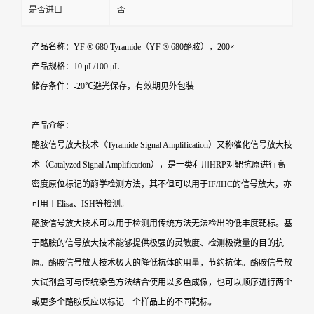
是否进口
否
产品名称：YF ® 680 Tyramide（YF ® 680酪胺），200×
产品规格：10 μL/100 μL
储存条件：-20℃避光保存，有效期见外包装
产品介绍：
酪胺信号放大技术（Tyramide Signal Amplification）又称催化信号放大技
术（Catalyzed Signal Amplification），是一类利用HRP对靶抗原进行高
密度原位标记的酶学检测方法，其不但可以用于IF/IHC的信号放大，亦
可用于Elisa、ISH等检测。
酪胺信号放大技术可以用于检测用传统方法无法检出的低丰度靶标。基
于酪胺的信号放大技术能够提供极强的灵敏度、检测极微量的目的抗
原。酪胺信号放大技术极大的降低抗体的用量，节约抗体。酪胺信号放
大试剂盒可与传统染色方法结合使用以多色成像，也可以顺序进行两个
或更多个酪胺反应以标记一个样品上的不同靶标。