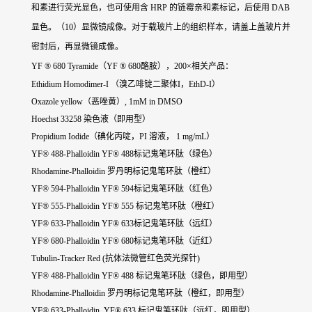
和素进行荧光显色，也可使用含 HRP 的链霉亲和素标记，后使用 DAB
显色。（10）显微镜成像。对于载玻片上的组织样本，请盖上盖玻片并
密封后，再显微镜成像。
YF ® 680 Tyramide（YF ® 680酪胺），200×相关产品：
Ethidium Homodimer-I （溴乙啡锭二聚体I，EthD-I）
Oxazole yellow（恶唑黄）, 1mM in DMSO
Hoechst 33258 染色液（即用型）
Propidium Iodide（碘化丙啶，PI 溶液， 1 mg/mL）
YF® 488-Phalloidin YF® 488标记鬼笔环肽（绿色）
Rhodamine-Phalloidin 罗丹明标记鬼笔环肽（橙红）
YF® 594-Phalloidin YF® 594标记鬼笔环肽（红色）
YF® 555-Phalloidin YF® 555 标记鬼笔环肽（橙红）
YF® 633-Phalloidin YF® 633标记鬼笔环肽（远红）
YF® 680-Phalloidin YF® 680标记鬼笔环肽（近红）
Tubulin-Tracker Red (抗体法微管红色荧光探针)
YF® 488-Phalloidin YF® 488 标记鬼笔环肽（绿色，即用型）
Rhodamine-Phalloidin 罗丹明标记鬼笔环肽（橙红，即用型）
YF® 633-Phalloidin YF® 633 标记鬼笔环肽（远红，即用型）