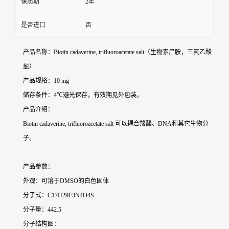
保质期
2年
是否进口
否
产品名称：Biotin cadaverine, trifluoroacetate salt（生物素尸胺，三氟乙酸
盐）
产品规格：10 mg
储存条件：4℃避光保存，有效期见外包装。
产品介绍：
Biotin cadaverine, trifluoroacetate salt 可以耦合羧酸、DNA和其它生物分
子。
产品参数：
外观：可溶于DMSO的白色固体
分子式：C17H29F3N4O4S
分子量：442.5
分子结构图：