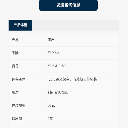
发送咨询信息
产品详请
产地
国产
YLKbio
品牌
YLK-U0159
货号
保存条件
-20℃避光保存，有效期见外包装
用途
科研&TUNEL
50 μg
包装规格
保质期
2年