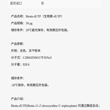
是否进口
否
产品名称：Biotin-dUTP（生物素-dUTP）
产品规格：50 μg
储存条件：20℃避光保存，有效期见外包装。
产品参数：
外观：无色、冻干粉末
分子式：C28H42N6O17P3SNa3
分子量：928.6
储存条件：
-20℃保存，有效期见外包装。
产品介绍：
Biotin-dUTP(Biotin-11-2'-deoxyuridine-5'–triphosphate) 可通过酶促反应，