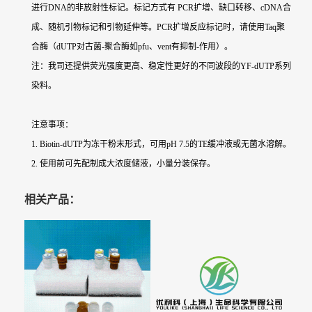
进行DNA的非放射性标记。标记方式有 PCR扩增、缺口转移、cDNA合
成、随机引物标记和引物延伸等。PCR扩增反应标记时，请使用Taq聚
合酶（dUTP对古菌-聚合酶如pfu、vent有抑制-作用）。
注：我司还提供荧光强度更高、稳定性更好的不同波段的YF-dUTP系列
染料。
注意事项：
1. Biotin-dUTP为冻干粉末形式，可用pH 7.5的TE缓冲液或无菌水溶解。
2. 使用前可先配制成大浓度储液，小量分装保存。
相关产品：