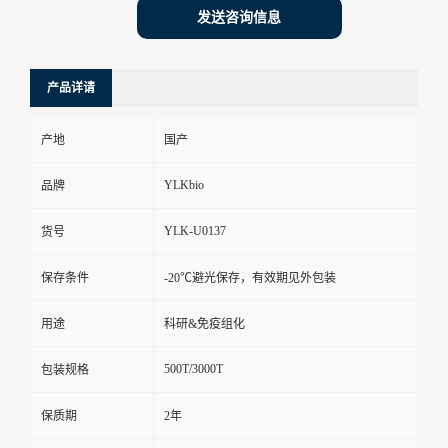
发送咨询信息
产品详请
产地
国产
YLKbio
品牌
YLK-U0137
货号
保存条件
-20℃避光保存，有效期见外包装
用途
科研&免疫组化
500T/3000T
包装规格
保质期
2年