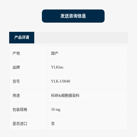
发送咨询信息
产品详请
产地
国产
YLKbio
品牌
YLK-U0048
货号
用途
科研&细胞膜染料
10 mg
包装规格
是否进口
否