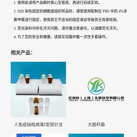
1. 使用前请将产品瞬时离心至管底，再进行后续实验。
2. DiD 染色固定的细胞或组织样品时，通常使用配制在 PBS 中的 4%多
聚甲醛进行固定，使用其它不适当的固定液会导致荧光背景较高。
3. 荧光染料均存在淬灭问题，请尽量注意避光，以减缓荧光淬灭。
4. 为了您的安全和健康，请穿实验服并戴一次性手套操作。
相关产品：
人免疫缺陷病毒I型探针法
大肠杆菌
qRT-PCR试剂盒（不含内参）