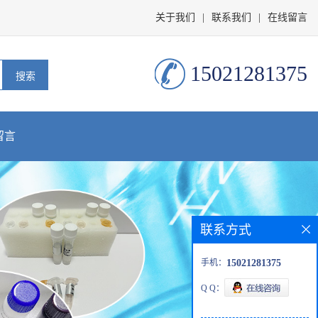
关于我们
|
联系我们
|
在线留言
15021281375
留言
联系方式
手机：
15021281375
Q Q：