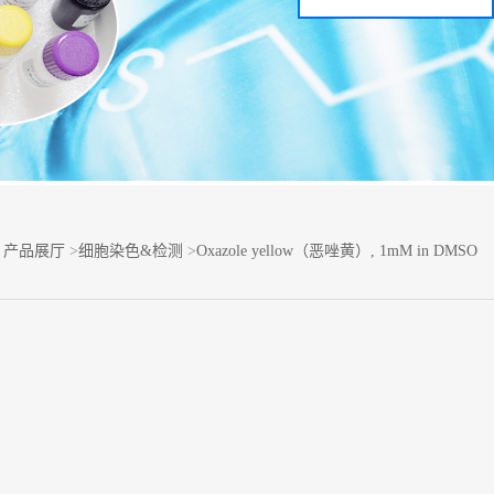
>
产品展厅
>
细胞染色&检测
>
Oxazole yellow（恶唑黄）, 1mM in DMSO