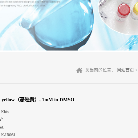
您当前的位置：
网站首页
le yellow（恶唑黄）, 1mM in DMSO
LKbio
产
 mL
LK-U0061