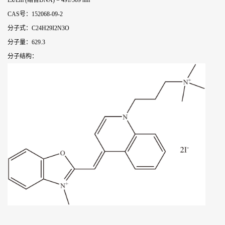
Ex/Em (结合DNA) = 491/509 nm
CAS号：152068-09-2
分子式：C24H29I2N3O
分子量：629.3
分子结构：