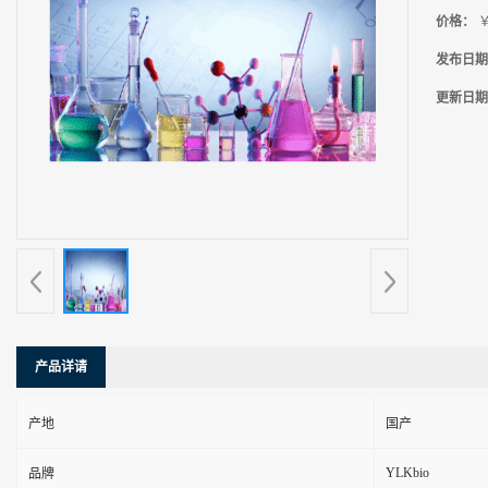
价格：
￥
发布日期
更新日期
产品详请
产地
国产
YLKbio
品牌