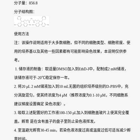
分子量：856.8
分子结构图：
使用方法
注：该操作说明适用于大多数细胞，但不同的细胞类型、细胞密度、使
用的培养基以及其他一些因素都有可能影响染色效果，本说明仅供参
考。
1. 储存液的制备：取适量DMSO加入到EthD-I中，配制成2 mM储液，
该储存液可于-20℃稳定保存一年。
2. 将20 μL 2 mM储液加入到10 mL无菌的组织培养级别的D-PBS中，充
分涡旋混匀，使其终浓度为4 μM（推荐浓度为0.1-10 μM，不同细胞系
建议梯度设置确定 染色浓度）。
3. 吸取上述配置好的工作液100-150 μL加入到细胞盖玻片上使其完全覆
盖。孵育 是在含有盖子的盘子里防止染色液挥发。
4. 室温避光孵育30-45 min，若染色液浓度过高或温度过低可适当减少孵
育时间。