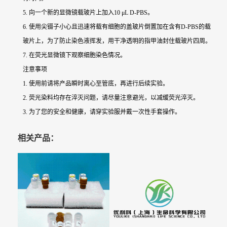
5. 向一个新的显微镜载玻片上加入10 μL D-PBS。
6. 使用尖镊子小心且迅速将载有细胞的盖玻片倒置加在含有D-PBS的载
玻片上，为了防止染色液挥发，用干净透明的指甲油封住载玻片四周。
7. 在荧光显微镜下观察细胞染色情况。
注意事项
1. 使用前请将产品瞬时离心至管底，再进行后续实验。
2. 荧光染料均存在淬灭问题，请尽量注意避光，以减缓荧光淬灭。
3. 为了您的安全和健康，请穿实验服并戴一次性手套操作。
相关产品：