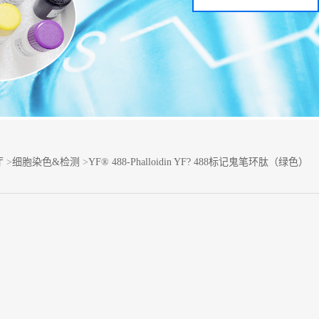
厅
>
细胞染色&检测
>
YF® 488-Phalloidin YF? 488标记鬼笔环肽（绿色）