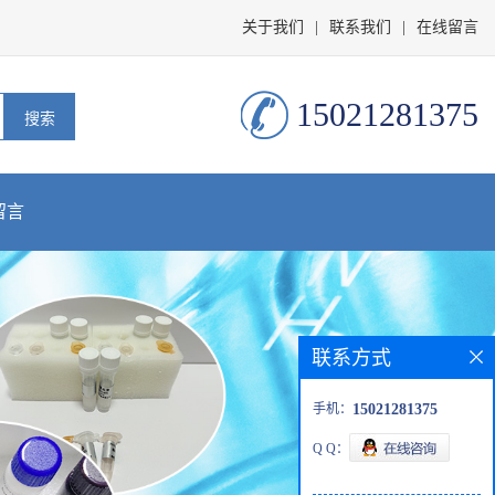
关于我们
|
联系我们
|
在线留言
15021281375
留言
联系方式
手机：
15021281375
Q Q：