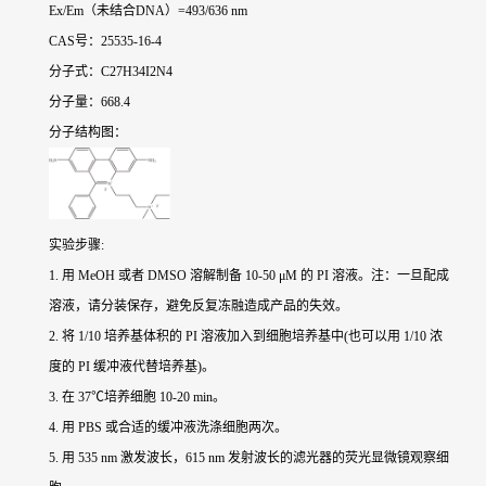
Ex/Em（未结合DNA）=493/636 nm
CAS号：25535-16-4
分子式：C27H34I2N4
分子量：668.4
分子结构图：
实验步骤:
1. 用 MeOH 或者 DMSO 溶解制备 10-50 μM 的 PI 溶液。注：一旦配成
溶液，请分装保存，避免反复冻融造成产品的失效。
2. 将 1/10 培养基体积的 PI 溶液加入到细胞培养基中(也可以用 1/10 浓
度的 PI 缓冲液代替培养基)。
3. 在 37℃培养细胞 10-20 min。
4. 用 PBS 或合适的缓冲液洗涤细胞两次。
5. 用 535 nm 激发波长，615 nm 发射波长的滤光器的荧光显微镜观察细