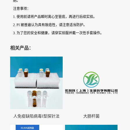
胞。
注意事项：
1. 使用前请将产品瞬时离心至管底，再进行后续实验。
2. PI 被普遍认为具有致癌性，请注意适当防护。
3. 为了您的安全和健康，请穿实验服并戴一次性手套操作。
相关产品：
人免疫缺陷病毒I型探针法
大肠杆菌
qRT-PCR试剂盒（不含内参）