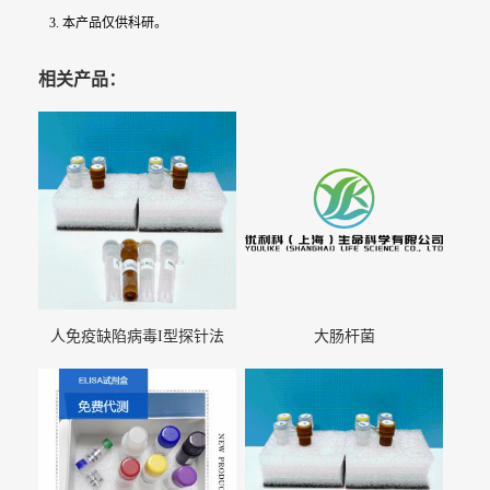
3. 本产品仅供科研。
相关产品：
人免疫缺陷病毒I型探针法
大肠杆菌
qRT-PCR试剂盒（不含内参）