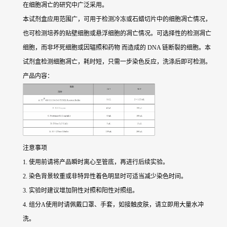
在细胞凋亡的研究中广泛采用。
本试剂盒应用范围广，可用于检测冷冻或石蜡切片中的细胞凋亡情况，
也可检测培养的贴壁细胞或悬浮细胞的凋亡情况。可选择性的检测凋亡
细胞，而非坏死细胞或因辐照和药物 而造成的 DNA 链断裂的细胞。本
试剂盒检测细胞凋亡，耗时短，只需一步染色反应，洗涤后即可检测。
产品内容：
注意事项
1. 使用前请将产品瞬时离心至管底，再进行后续实验。
2. 染色背景较重或非特异性着色明显时可适当减少染色时间。
3. 实验时建议增加阴性对照和阳性对照组。
4. 组分A使用时请佩戴口罩、手套，如接触皮肤，请立即用大量水冲
洗。