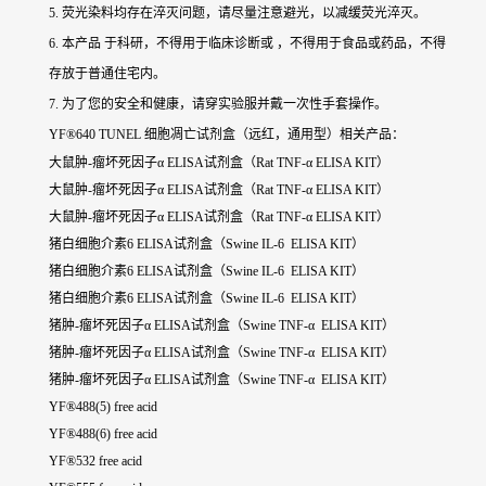
5. 荧光染料均存在淬灭问题，请尽量注意避光，以减缓荧光淬灭。
6. 本产品 于科研，不得用于临床诊断或 ，不得用于食品或药品，不得
存放于普通住宅内。
7. 为了您的安全和健康，请穿实验服并戴一次性手套操作。
YF®640 TUNEL 细胞凋亡试剂盒（远红，通用型）相关产品：
大鼠肿-瘤坏死因子α ELISA试剂盒（Rat TNF-α ELISA KIT）
大鼠肿-瘤坏死因子α ELISA试剂盒（Rat TNF-α ELISA KIT）
大鼠肿-瘤坏死因子α ELISA试剂盒（Rat TNF-α ELISA KIT）
猪白细胞介素6 ELISA试剂盒（Swine IL-6 ELISA KIT）
猪白细胞介素6 ELISA试剂盒（Swine IL-6 ELISA KIT）
猪白细胞介素6 ELISA试剂盒（Swine IL-6 ELISA KIT）
猪肿-瘤坏死因子α ELISA试剂盒（Swine TNF-α ELISA KIT）
猪肿-瘤坏死因子α ELISA试剂盒（Swine TNF-α ELISA KIT）
猪肿-瘤坏死因子α ELISA试剂盒（Swine TNF-α ELISA KIT）
YF®488(5) free acid
YF®488(6) free acid
YF®532 free acid