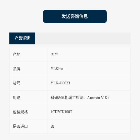
发送咨询信息
产品详请
产地
国产
YLKbio
品牌
YLK-U0023
货号
用途
科研&早期凋亡检测、Annexin V Kit
10T/50T/100T
包装规格
是否进口
否