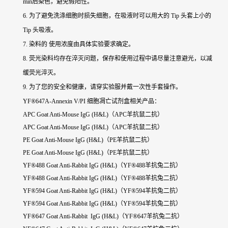
min后染色，避免假阳性。
6. 为了避免洗涤细胞时损失细胞，在吸液时可以用大的 Tip 头套上小的
Tip 头吸液。
7. 染料的 使用浓度由具体实验要求确定。
8. 荧光染料均存在淬灭问题，保存和使用过程中请尽量注意避光，以减
缓荧光淬灭。
9. 为了您的安全和健康，请穿实验服并戴一次性手套操作。
YF®647A-Annexin V/PI 细胞凋亡试剂盒相关产品：
APC Goat Anti-Mouse IgG (H&L)（APC羊抗鼠二抗）
APC Goat Anti-Mouse IgG (H&L)（APC羊抗鼠二抗）
PE Goat Anti-Mouse IgG (H&L)（PE羊抗鼠二抗）
PE Goat Anti-Mouse IgG (H&L)（PE羊抗鼠二抗）
YF®488 Goat Anti-Rabbit IgG (H&L)（YF®488羊抗兔二抗）
YF®488 Goat Anti-Rabbit IgG (H&L)（YF®488羊抗兔二抗）
YF®594 Goat Anti-Rabbit IgG (H&L)（YF®594羊抗兔二抗）
YF®594 Goat Anti-Rabbit IgG (H&L)（YF®594羊抗兔二抗）
YF®647 Goat Anti-Rabbit IgG (H&L)（YF®647羊抗兔二抗）