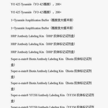
YO 425 Tyramide（YO 425酪胺），200×
YO 425 Tyramide（YO 425酪胺），200×
1×Tyramide Amplification Buffer（酪胺放大缓冲液）
1×Tyramide Amplification Buffer（酪胺放大缓冲液）
HRP Antibody Labeling Kits（HRP 抗体标记试剂盒）
HRP Antibody Labeling Kits（HRP 抗体标记试剂盒）
HRP Antibody Labeling Kits（HRP 抗体标记试剂盒）
Super-n-stain® Biotin Antibody Labeling Kits（Biotin 抗体标记试剂
盒）
Super-n-stain® Biotin Antibody Labeling Kits（Biotin 抗体标记试剂
盒）
Super-n-stain® Biotin Antibody Labeling Kits（Biotin 抗体标记试剂
盒）
Super-n-stain® YF350 Antibody Labeling Kits（YF350 抗体标记试剂
盒）
Super-n-stain® YF350 Antibody Labeling Kits（YF350 抗体标记试剂