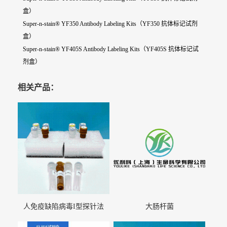
盒）
Super-n-stain® YF350 Antibody Labeling Kits（YF350 抗体标记试剂
盒）
Super-n-stain® YF405S Antibody Labeling Kits（YF405S 抗体标记试
剂盒）
相关产品：
人免疫缺陷病毒I型探针法
大肠杆菌
qRT-PCR试剂盒（不含内参）