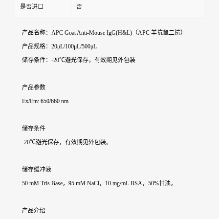
是否进口
否
产品名称：APC Goat Anti-Mouse IgG(H&L)（APC 羊抗鼠二抗）
产品规格：20μL/100μL/500μL
储存条件：-20℃避光保存，有效期见外包装
产品参数
Ex/Em: 650/660 nm
储存条件
-20℃避光保存，有效期见外包装。
储存缓冲液
50 mM Tris Base，95 mM NaCl，10 mg/mL BSA，50%甘油。
产品介绍