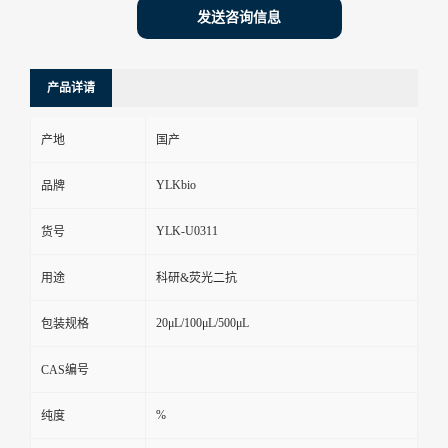
发送咨询信息
产品详请
产地
国产
YLKbio
品牌
YLK-U0311
货号
用途
科研&荧光二抗
20μL/100μL/500μL
包装规格
CAS编号
%
纯度