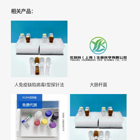
相关产品：
人免疫缺陷病毒I型探针法
大肠杆菌
qRT-PCR试剂盒（不含内参）