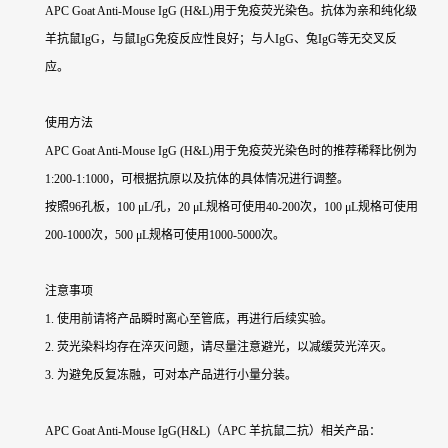
APC Goat Anti-Mouse IgG (H&L)用于免疫荧光染色。抗体为亲和纯化级
羊抗鼠IgG，与鼠IgG免疫反应性良好；与人IgG、兔IgG等无交叉反
应。
使用方法
APC Goat Anti-Mouse IgG (H&L)用于免疫荧光染色时的推荐稀释比例为
1:200-1:1000，可根据抗原以及抗体的具体情况进行调整。
按照96孔板，100 μL/孔，20 μL规格可使用40-200次，100 μL规格可使用
200-1000次，500 μL规格可使用1000-5000次。
注意事项
1. 使用前请将产品瞬时离心至管底，再进行后续实验。
2. 荧光染料均存在淬灭问题，请尽量注意避光，以减缓荧光淬灭。
3. 为避免反复冻融，可对本产品进行小量分装。
APC Goat Anti-Mouse IgG(H&L)（APC 羊抗鼠二抗）
相关产品：