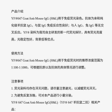
产品介绍
YF®647 Goat Anti-Mouse IgG (H&L)用于免疫荧光染色。抗体为亲和纯
化级羊抗鼠 IgG，与鼠 IgG 免疫反应性良好；与人 IgG、兔 IgG 等无交
叉反应。YF® 染料为我司自主研发的新一代荧光探针，具有荧光亮度
高，光稳定性好，背景低等优点。
使用方法
YF®647 Goat Anti-Mouse IgG (H&L)用于免疫荧光时的推荐浓度范围为
1:100-1:1000，可根据抗原以及抗体的具体情况进行调整。
注意事项
1. 荧光染料均存在淬灭问题，请尽量注意避光，以减缓荧光淬灭。
2. 为避免反复冻融，可对本产品进行小量分装。
YF® 647 Goat Anti-Mouse IgG(H&L)（YF® 647 羊抗鼠二抗）
相关产
品：