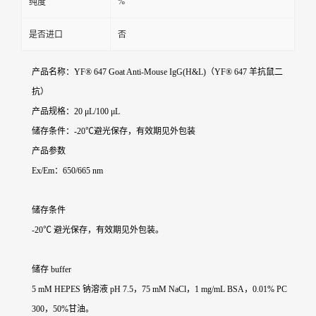
%
纯度
是否进口
否
产品名称：YF® 647 Goat Anti-Mouse IgG(H&L)（YF® 647 羊抗鼠二
抗）
产品规格：20 μL/100 μL
储存条件：-20℃避光保存，有效期见外包装
产品参数
Ex/Em：650/665 nm
储存条件
-20℃ 避光保存，有效期见外包装。
储存 buffer
5 mM HEPES 钠溶液 pH 7.5，75 mM NaCl，1 mg/mL BSA，0.01% PC
300，50%甘油。