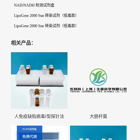
NAD/NADH 检测试剂盒
LipoGene 2000 Star 转染试剂（低毒款）
LipoGene 2000 Star 转染试剂（低毒款）
相关产品：
人免疫缺陷病毒I型探针法
大肠杆菌
qRT-PCR试剂盒（不含内参）