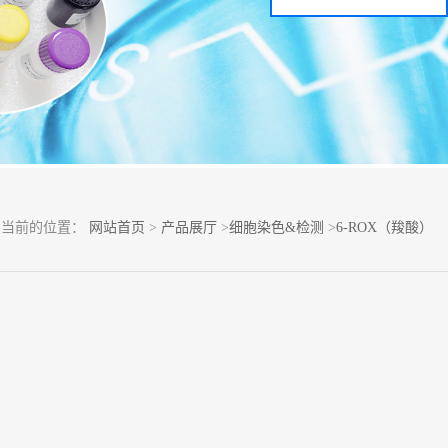
您当前的位置：
网站首页
>
产品展厅
>
细胞染色&检测
>
6-ROX（羧酸）