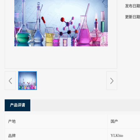
发布日期
更新日期
产品详请
产地
国产
YLKbio
品牌