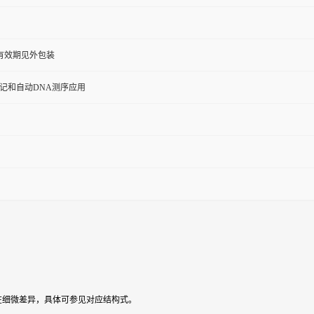
，有效期见外包装
记和自动DNA测序应用
存在细微差异，具体可参见对应结构式。