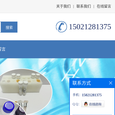
关于我们
|
联系我们
|
在线留言
15021281375
留言
联系方式
手机：
15021281375
Q Q：