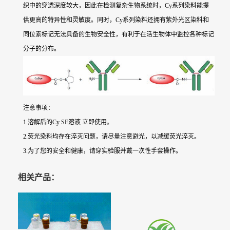
织中的穿透深度较大，因此在检测复杂生物系统时，Cy系列染料能提
供更高的特异性和灵敏度。同时，Cy系列染料还拥有紫外光区染料和
同位素标记无法具备的生物安全性，有利于在活生物体中监控各种标记
分子的分布。
注意事项：
1.溶解后的Cy SE溶液 立即使用。
2.荧光染料均存在淬灭问题，请尽量注意避光，以减缓荧光淬灭。
3.为了您的安全和健康，请穿实验服并戴一次性手套操作。
相关产品：