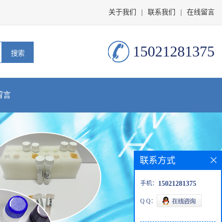
关于我们
|
联系我们
|
在线留言
15021281375
留言
联系方式
手机：
15021281375
Q Q：