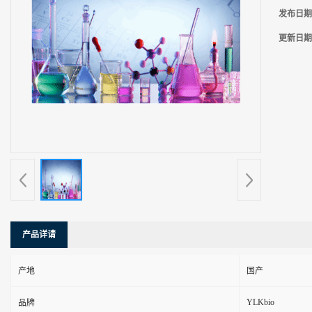
发布日期
更新日期
产品详请
产地
国产
YLKbio
品牌