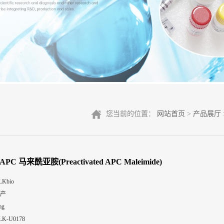
您当前的位置：
网站首页
>
产品展厅
PC 马来酰亚胺(Preactivated APC Maleimide)
LKbio
产
mg
LK-U0178