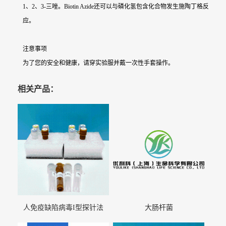
1、2、3-三唑。Biotin Azide还可以与磷化氢包含化合物发生施陶丁格反
应。
注意事项
为了您的安全和健康，请穿实验服并戴一次性手套操作。
相关产品：
人免疫缺陷病毒I型探针法
大肠杆菌
qRT-PCR试剂盒（不含内参）