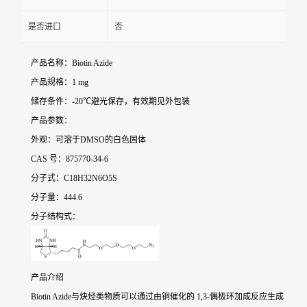
是否进口
否
产品名称：Biotin Azide
产品规格：1 mg
储存条件：-20℃避光保存，有效期见外包装
产品参数：
外观：可溶于DMSO的白色固体
CAS 号：875770-34-6
分子式：C18H32N6O5S
分子量：444.6
分子结构式：
产品介绍
Biotin Azide与炔烃类物质可以通过由铜催化的 1,3-偶极环加成反应生成