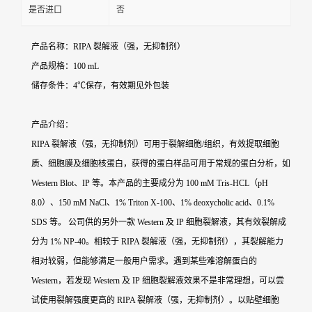
是否进口
否
产品名称：RIPA 裂解液（强，无抑制剂）
产品规格：100 mL
储存条件：4℃保存，有效期见外包装
产品介绍：
RIPA 裂解液（强，无抑制剂）可用于裂解细胞/组织，有效提取细胞
质、细胞膜及细胞核蛋白，获得的蛋白样品可用于常规的蛋白分析，如
Western Blot、IP 等。本产品的主要成分为 100 mM Tris-HCL（pH
8.0）、150 mM NaCl、1% Triton X-100、1% deoxycholic acid、0.1%
SDS 等。 公司供的另外一款 Western 及 IP 细胞裂解液，其有效裂解成
分为 1% NP-40。相较于 RIPA 裂解液（强，无抑制剂），其裂解能力
相对较弱，但能够满足一般用户需求。遇到某些难溶解蛋白的
Western，若发现 Western 及 IP 细胞裂解液效果不是非常理想，可以尝
试使用裂解强度更高的 RIPA 裂解液（强，无抑制剂）。以贴壁细胞