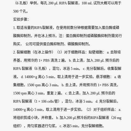
（6 孔板）举例，每孔 200 μL RIPA 裂解液，100 mL 试剂大概可以用于
500 个孔。
实验步骤：
1. 取适当量的RIPA裂解液，在使用前数分钟根据需要加入蛋白酶或磷
酸酶抑制剂，并在冰上预冷。注：蛋白酶抑制剂或磷酸酶抑制剂需另行
购买， 公司可提供蛋白酶抑制剂、磷酸酶抑制剂。
2. 裂解细胞（在冰上操作）（1）对于细胞样品：贴壁细胞： a. 去除培
养基，用预冷的 1× PBS 清洗 2 遍。 b. 去上清，加入 200 μL 预冷后的
RIPA 裂解液（6 孔板），混匀，冰浴 5 min。 c. 充分裂解后，收集裂解
液。 d. 14000×g 离心 5 min，取上清用于进一步实验。悬浮细胞： a. 收
集细胞，1500 rpm 离心 3 min。 b. 去上清，并用预冷的 1× PBS 清洗，
1500 rpm 离心 3 min，重复 2 遍。 c. 去上清，加入 200 μL 预冷后的
RIPA 裂解液（1 × 106 cells/管），混匀，冰浴 5 min。 d. 充分裂解后，
14000×g 离心 5 min，取上清用于进一步实验。（2）对于组织样品： a.
将组织剪成小块，并称重。 b. 加入200 μL预冷后的RIPA裂解液（20 mg
组织），用匀浆器进行匀浆。 c. 冰浴5 min，充分裂解细胞。