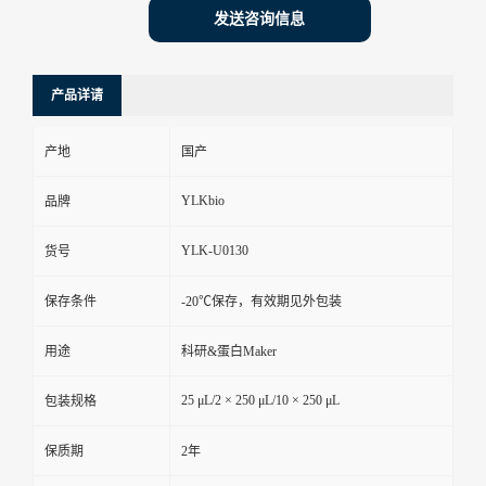
发送咨询信息
产品详请
产地
国产
YLKbio
品牌
YLK-U0130
货号
保存条件
-20℃保存，有效期见外包装
用途
科研&蛋白Maker
25 μL/2 × 250 μL/10 × 250 μL
包装规格
保质期
2年