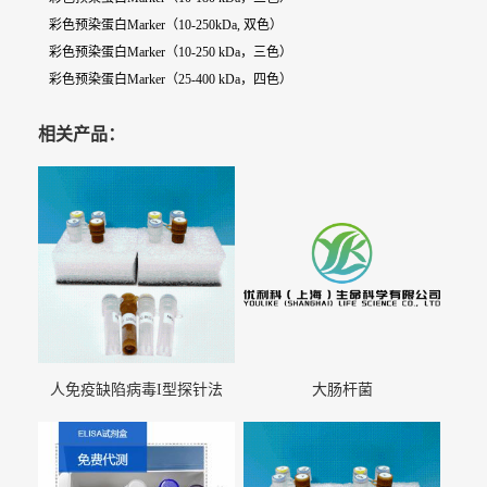
彩色预染蛋白Marker（10-250kDa, 双色）
彩色预染蛋白Marker（10-250 kDa，三色）
彩色预染蛋白Marker（25-400 kDa，四色）
相关产品：
人免疫缺陷病毒I型探针法
大肠杆菌
qRT-PCR试剂盒（不含内参）