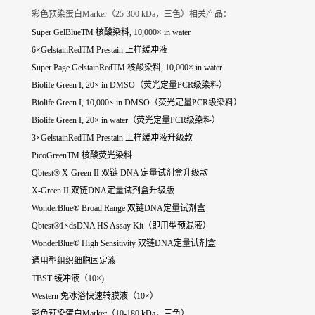
彩色预染蛋白Marker（25-300 kDa，三色）相关产品：
Super GelBlueTM 核酸染料, 10,000× in water
6×GelstainRedTM Prestain 上样缓冲液
Super Page GelstainRedTM 核酸染料, 10,000× in water
Biolife Green I, 20× in DMSO（荧光定量PCR级染料）
Biolife Green I, 10,000× in DMSO（荧光定量PCR级染料）
Biolife Green I, 20× in water（荧光定量PCR级染料）
3×GelstainRedTM Prestain 上样缓冲液升级款
PicoGreenTM 核酸荧光染料
Qbtest® X-Green II 双链 DNA 定量试剂盒升级款
X-Green II 双链DNA定量试剂盒升级版
WonderBlue® Broad Range 双链DNA定量试剂盒
Qbtest®1×dsDNA HS Assay Kit（即用型预混液）
WonderBlue® High Sensitivity 双链DNA定量试剂盒
通用型组织细胞固定液
TBST 缓冲液（10×)
Western 免冰浴快速转膜液（10×）
彩色预染蛋白Marker（10-180 kDa，三色）