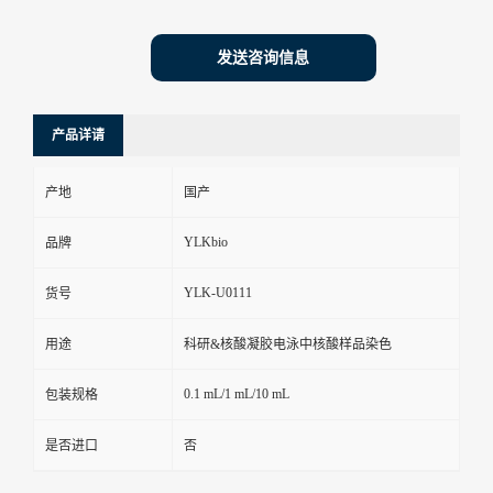
发送咨询信息
产品详请
产地
国产
YLKbio
品牌
YLK-U0111
货号
用途
科研&核酸凝胶电泳中核酸样品染色
0.1 mL/1 mL/10 mL
包装规格
是否进口
否