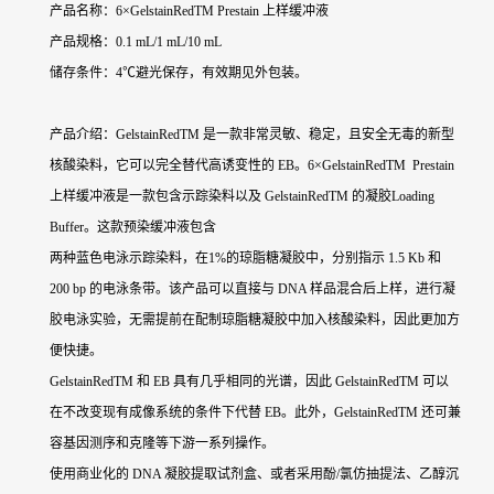
产品名称：6×GelstainRedTM Prestain 上样缓冲液
产品规格：0.1 mL/1 mL/10 mL
储存条件：4℃避光保存，有效期见外包装。
产品介绍：GelstainRedTM 是一款非常灵敏、稳定，且安全无毒的新型
核酸染料，它可以完全替代高诱变性的 EB。6×GelstainRedTM Prestain
上样缓冲液是一款包含示踪染料以及 GelstainRedTM 的凝胶Loading
Buffer。这款预染缓冲液包含
两种蓝色电泳示踪染料，在1%的琼脂糖凝胶中，分别指示 1.5 Kb 和
200 bp 的电泳条带。该产品可以直接与 DNA 样品混合后上样，进行凝
胶电泳实验，无需提前在配制琼脂糖凝胶中加入核酸染料，因此更加方
便快捷。
GelstainRedTM 和 EB 具有几乎相同的光谱，因此 GelstainRedTM 可以
在不改变现有成像系统的条件下代替 EB。此外，GelstainRedTM 还可兼
容基因测序和克隆等下游一系列操作。
使用商业化的 DNA 凝胶提取试剂盒、或者采用酚/氯仿抽提法、乙醇沉