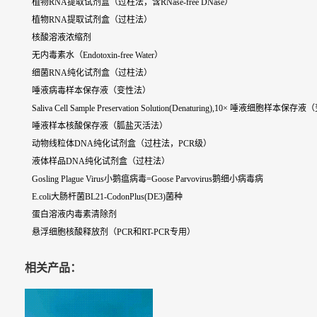
植物RNA提取试剂盒（过柱法，含RNase-free DNase）
植物RNA提取试剂盒（过柱法）
核酸溶液浓缩剂
无内毒素水（Endotoxin-free Water）
细菌RNA纯化试剂盒（过柱法）
唾液病毒样本保存液（变性法）
Saliva Cell Sample Preservation Solution(Denaturing),10× 唾液细胞样本
唾液样本核酸保存液（胍盐灭活法）
动物线粒体DNA纯化试剂盒（过柱法，PCR级）
液体样品DNA纯化试剂盒（过柱法）
Gosling Plague Virus小鹅瘟病毒=Goose Parvovirus鹅细小病毒病
E.coli大肠杆菌BL21-CodonPlus(DE3)菌种
蛋白溶液内毒素清除剂
悬浮细胞核酸释放剂（PCR和RT-PCR专用）
相关产品：