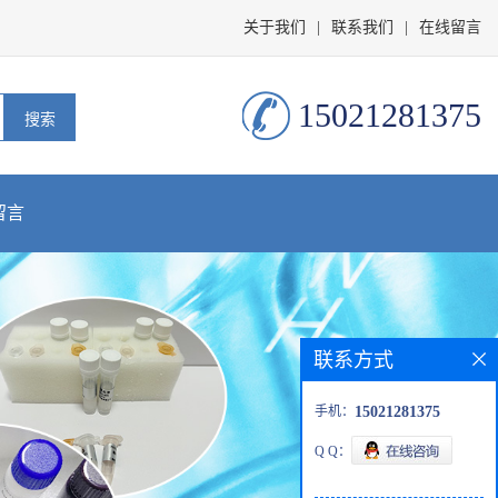
关于我们
|
联系我们
|
在线留言
15021281375
留言
联系方式
手机：
15021281375
Q Q：