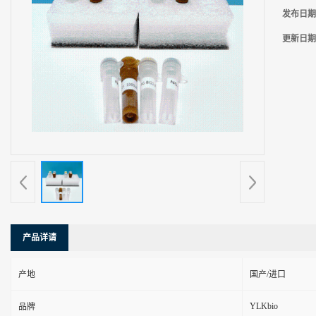
发布日期
更新日期
产品详请
产地
国产/进口
YLKbio
品牌