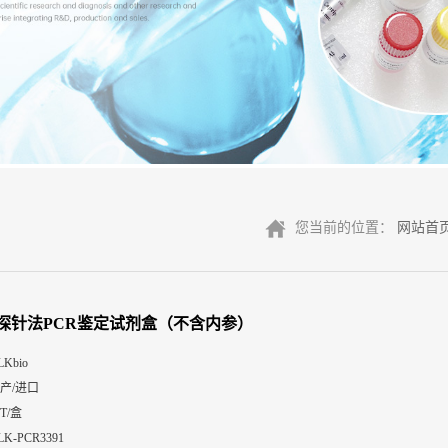
您当前的位置：
网站首
探针法PCR鉴定试剂盒（不含内参）
LKbio
产/进口
0T/盒
LK-PCR3391