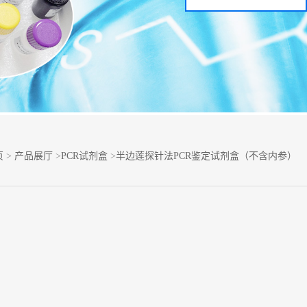
页
>
产品展厅
>
PCR试剂盒
>
半边莲探针法PCR鉴定试剂盒（不含内参）