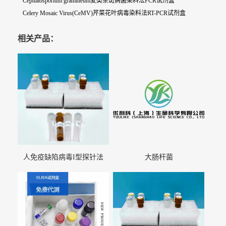
Cephalosporium gramineum麦类条斑病菌染料法PCR试剂盒
Celery Mosaic Virus(CeMV)芹菜花叶病毒染料法RT-PCR试剂盒
相关产品：
人免疫缺陷病毒I型探针法
大肠杆菌
qRT-PCR试剂盒（不含内参）