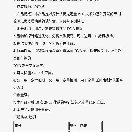
【包装规格】50T/盒
【产品特点】本产品是以探针法荧光定量 PCR 技术为基础开发的专门
检测瓜类疫霉病菌的试剂盒，它具有下列特点：
1. 即开即用，用户只需要提供样品 DNA 模板。
2. 引物和探针经过优化，分析灵敏度高，可以达到 100 拷贝/反应。
3. 提供阳性对照，便于区分假阴性样品。
4. 特异性高，引物是根据瓜类疫霉病菌 DNA 高度保守区设计，不会跟
其他生物的
DNA 发生交叉反应。
5. 可以检测A-G 7 个亚属。
6. 既可用于定性检测，又可用于定量检测。用于定量检测时线性范围至
少为 5
个数量级。
7. 本产品足够 50 次 20 μL 体系的探针法荧光定量PCR 反应。
8. 本产品只能用于科研。
【规格及成分】
成分
规格
包装