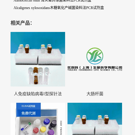
Alloiococcus otitis 耳炎差异球菌染料法PCR试剂盒
Alcaligenes xylosoxidans木糖氧化产碱菌染料法PCR试剂盒
相关产品：
人免疫缺陷病毒I型探针法
大肠杆菌
qRT-PCR试剂盒（不含内参）