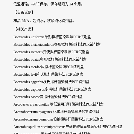
低温运输，-20℃保存，保存期限为 24 个月。
【自备试剂】
样品 RNA，超纯水，核酸纯化试剂盒。
【相关产品】
Bacteroides uniformis单形拟杆菌染料法PCR试剂盒
Bacteroides thetaiotaomicron多形拟杆菌染料法PCR试剂盒
Bacteroides stercoris粪便拟杆菌染料法PCR试剂盒
Bacteroides ovatus卵形拟杆菌染料法PCR试剂盒
Bacteroides merdae屎拟杆菌染料法PCR试剂盒
Bacteroides levii利氏拟杆菌染料法PCR试剂盒
Bacteroides eggerthii埃氏拟杆菌染料法PCR试剂盒
Bacteroides capillosus多毛拟杆菌染料法PCR试剂盒
Bacteroides caccae粪拟杆菌染料法PCR试剂盒
Arcobacter cryaerohoilus 嗜低温弓形杆菌染料法PCR试剂盒
Arcanobacterium pyogenes 化脓秘杆菌染料法PCR试剂盒
Arcanobacterium bernardiae伯纳德秘杆菌染料法PCR试剂盒
Anaerobiospirllum succiniproducens产琥珀酸厌氧螺菌染料法PCR试剂盒