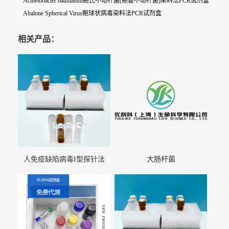
Acinetobacter baumannii鲍氏不动杆菌(鲍曼不动杆菌)染料法PCR试剂盒
Abalone Spherical Virus鲍球状病毒染料法PCR试剂盒
相关产品：
人免疫缺陷病毒I型探针法
大肠杆菌
qRT-PCR试剂盒（不含内参）