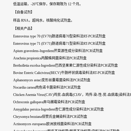
低温运输，-20℃保存，保存期限为 12 个月。
【自备试剂】
样品 RNA，超纯水，核酸纯化试剂盒。
【相关产品】
Enterovirus type 70 (EV70)肠道病毒70型染料法RT-PCR试剂盒
Enterovirus type 71 (EV71)肠道病毒71型染料法RT-PCR试剂盒
Apium graveolens-Ingredient芹菜源性成分染料法PCR试剂盒
Arachnia propionica丙酸蛛网菌染料法PCR试剂盒
Bertholletia excelsa-Ingredient巴西坚果果仁源性成分染料法PCR试剂盒
Bovine Enteric Calicivirus(BECV)牛肠杯状病毒染料法RT-PCR试剂盒
Aphanomyces astaci变形丝囊霉菌染料法PCR试剂盒
Nocardia carnea肉色诺卡菌染料法PCR试剂盒
Chicken Anemia Virus(CAV)鸡贫-血病毒(CIAV，鸡传-染-性-贫-血病毒)染
Ochroconis gallopava奔马赭霉染料法PCR试剂盒
Amygdalus persica-Ingredient杏仁源性成分染料法PCR试剂盒
Chrysomya bezziana倍赞氏金蝇染料法PCR试剂盒
Actinomyces europaeus欧洲放线菌染料法PCR试剂盒