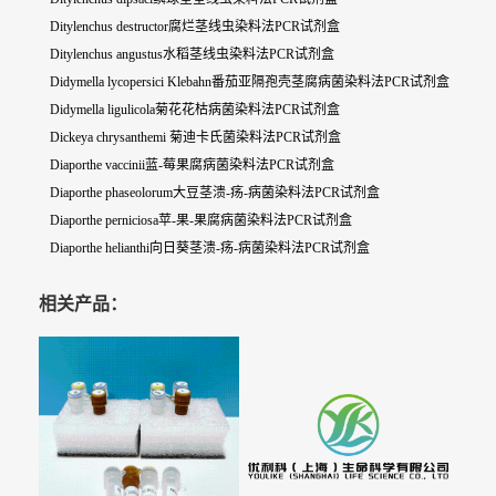
Ditylenchus destructor腐烂茎线虫染料法PCR试剂盒
Ditylenchus angustus水稻茎线虫染料法PCR试剂盒
Didymella lycopersici Klebahn番茄亚隔孢壳茎腐病菌染料法PCR试剂盒
Didymella ligulicola菊花花枯病菌染料法PCR试剂盒
Dickeya chrysanthemi 菊迪卡氏菌染料法PCR试剂盒
Diaporthe vaccinii蓝-莓果腐病菌染料法PCR试剂盒
Diaporthe phaseolorum大豆茎溃-疡-病菌染料法PCR试剂盒
Diaporthe perniciosa苹-果-果腐病菌染料法PCR试剂盒
Diaporthe helianthi向日葵茎溃-疡-病菌染料法PCR试剂盒
相关产品：