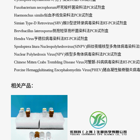
Fusobacterium necrophorum坏死梭杆菌染料法PCR试剂盒
Haemonchus similis似血矛线虫染料法PCR试剂盒
Simian Type-D Retrovirus(SRV)猴D型逆转录病毒染料法RT-PCR试剂盒
Brevibacillus laterosporus侧孢短芽孢杆菌染料法PCR试剂盒
Hendra Virus亨德拉病毒染料法RT-PCR试剂盒
Spodoptera litura Nucleopolyhedrovirus(SlNPV)斜纹夜蛾核型多角体病毒
Nuclear Polyhedrosis Virus(NPV)核型多角体病毒染料法PCR试剂盒
Chinese Mitten Crabs Trembling Disease Virus河蟹颤-抖病病毒染料法RT-PC
Porcine Hemagglultinating Encephalomyelitis Virus(PHEV)猪血凝性脑
相关产品：