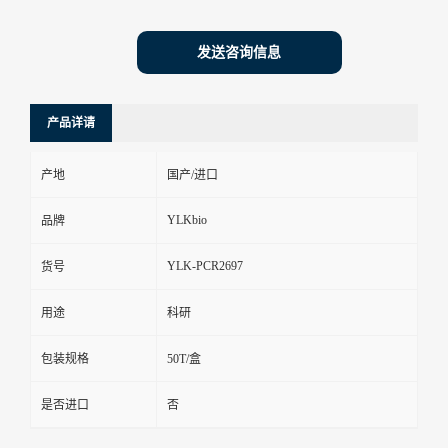
发送咨询信息
产品详请
产地
国产/进口
YLKbio
品牌
YLK-PCR2697
货号
用途
科研
包装规格
50T/盒
是否进口
否