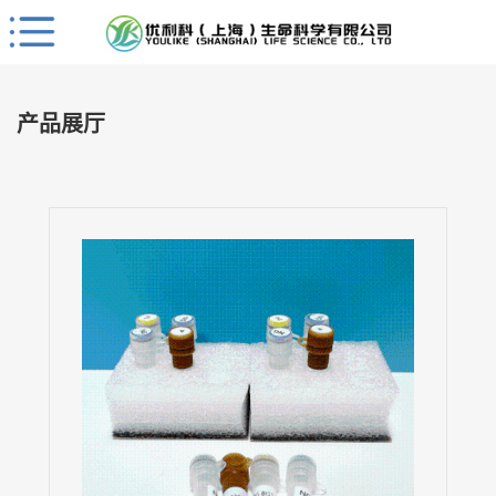
Close
公
司
产品展厅
首
页
公
司
介
绍
公
司
动
态
产
品