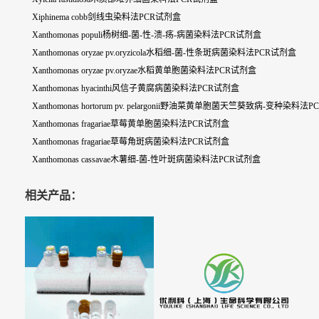
Xiphinema cobb剑线虫染料法PCR试剂盒
Xanthomonas populi杨树细-菌-性-溃-疡-病菌染料法PCR试剂盒
Xanthomonas oryzae pv.oryzicola水稻细-菌-性条斑病菌染料法PCR试剂盒
Xanthomonas oryzae pv.oryzae水稻黄单胞菌染料法PCR试剂盒
Xanthomonas hyacinthi风信子黄腐病菌染料法PCR试剂盒
Xanthomonas hortorum pv. pelargonii野油菜黄单胞菌天竺葵致病-变种染料法
Xanthomonas fragariae草莓黄单胞菌染料法PCR试剂盒
Xanthomonas fragariae草莓角斑病菌染料法PCR试剂盒
Xanthomonas cassavae木薯细-菌-性叶斑病菌染料法PCR试剂盒
相关产品：