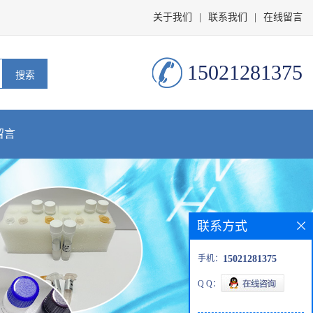
关于我们
|
联系我们
|
在线留言
15021281375
留言
联系方式
手机：
15021281375
Q Q：