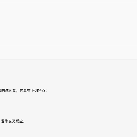
霉
的试剂盒，它具有下列特点：
A 发生交叉反应。