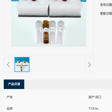
发布日期
更新日期
产品详请
产地
国产/进口
YLKbio
品牌