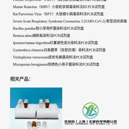
Murine Rotavirus（MRV）小鼠轮状病毒染料法RT-PCR试剂盒
Rat Parvovirus Virus（RPV）大鼠细小病毒染料法PCR试剂盒
Severe Acute Respiratory Syndrome Coronavirus 2 (SARS-CoV-2) 
Bacillus pumilus短小芽孢杆菌染料法PCR试剂盒
Bemisia tabaci烟粉虱染料法PCR试剂盒
Ipomoea batatas-Ingredient红薯源性成分染料法PCR试剂盒
Gymnotheca chinensis白鱼腥草（百部还魂）染料法PCR试剂盒
Trichophyton verrucosum疣状毛癣菌染料法PCR试剂盒
Microporum ferrugineum铁绣色小孢子菌染料法PCR试剂盒
相关产品：