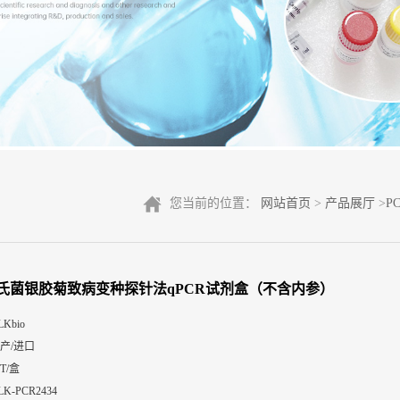
您当前的位置：
网站首页
>
产品展厅
>
P
氏菌银胶菊致病变种探针法qPCR试剂盒（不含内参）
LKbio
产/进口
0T/盒
LK-PCR2434