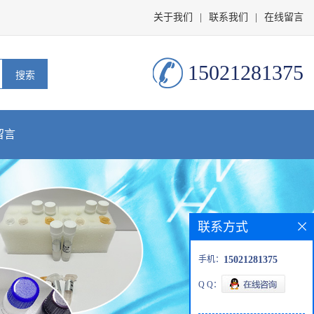
关于我们
|
联系我们
|
在线留言
15021281375
留言
联系方式
手机：
15021281375
Q Q：