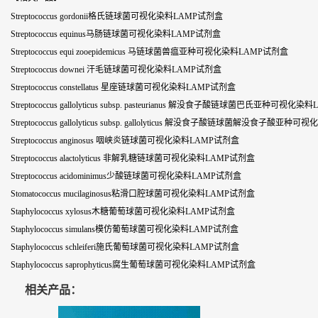
Streptococcus gordonii格氏链球菌可视化染料LAMP试剂盒
Streptococcus equinus马肠链球菌可视化染料LAMP试剂盒
Streptococcus equi zooepidemicus 马链球菌兽瘟亚种可视化染料LAMP试剂盒
Streptococcus downei 汗毛链球菌可视化染料LAMP试剂盒
Streptococcus constellatus 星座链球菌可视化染料LAMP试剂盒
Streptococcus gallolyticus subsp. pasteurianus 解没食子酸链球菌巴氏亚种可视
Streptococcus gallolyticus subsp. gallolyticus 解没食子酸链球菌解没食子酸
Streptococcus anginosus 咽峡炎链球菌可视化染料LAMP试剂盒
Streptococcus alactolyticus 非解乳糖链球菌可视化染料LAMP试剂盒
Streptococcus acidominimus少酸链球菌可视化染料LAMP试剂盒
Stomatococcus mucilaginosus粘滑口腔球菌可视化染料LAMP试剂盒
Staphylococcus xylosus木糖葡萄球菌可视化染料LAMP试剂盒
Staphylococcus simulans模仿葡萄球菌可视化染料LAMP试剂盒
Staphylococcus schleiferi施氏葡萄球菌可视化染料LAMP试剂盒
Staphylococcus saprophyticus腐生葡萄球菌可视化染料LAMP试剂盒
相关产品：