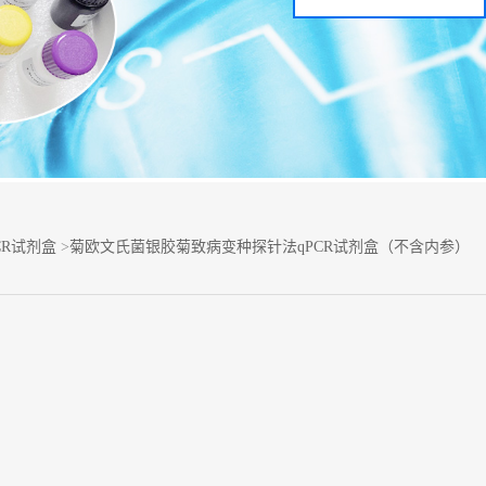
CR试剂盒
>
菊欧文氏菌银胶菊致病变种探针法qPCR试剂盒（不含内参）