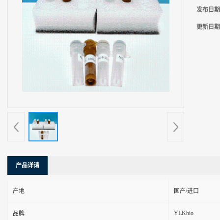
发布日期
更新日期
产品详请
产地
国产/进口
YLKbio
品牌