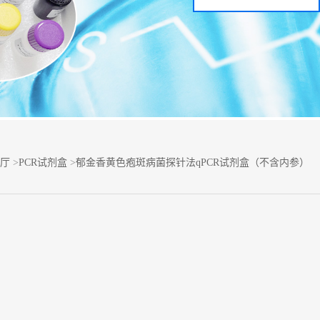
厅
>
PCR试剂盒
>
郁金香黄色疱斑病菌探针法qPCR试剂盒（不含内参）