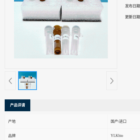
发布日期
更新日期
产品详请
产地
国产/进口
YLKbio
品牌