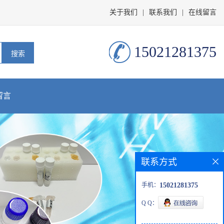
关于我们
|
联系我们
|
在线留言
15021281375
留言
联系方式
手机：
15021281375
Q Q：