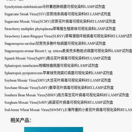
Synchytrium endobioticum马铃薯癌肿病菌可视化染料LAMP试剂盒
Sugarcane Streak Virus(SSV)甘蔗线条病毒可视化染料RT-LAMP试剂盒
Sugarcane Mosaic Virus(SCMV)甘蔗花叶病毒可视化染料RT-LAMP试剂盒
Strawberry multiplier phytoplasma草莓簇生植原体可视化染料LAMP试剂盒
Strawberry Latent Ringspot Virus(SLRSV)草莓潜隐环斑病毒可视化染料RT-LAMP
Stagonospora sacchari甘蔗壳多胞叶枯病菌可视化染料LAMP试剂盒
Stagonospora avenae Bissett f. sp. triticea麦类壳多胞斑点病菌可视化染料LAMP试剂
Squash Mosaic Virus(SqMV)南瓜花叶病毒可视化染料RT-LAMP试剂盒
Sphaeropsis tumefaciens柑橘枝瘤病菌可视化染料LAMP试剂盒
Sphaeropsis pyriputrescens苹果球壳孢腐烂病菌可视化染料LAMP试剂盒
Soybean Mosaic Virus(SMV)大豆花叶病毒可视化染料RT-LAMP试剂盒
Sowbane Mosaic Virus(SoMV)藜草花叶病毒可视化染料RT-LAMP试剂盒
Southern Bean Mosaic Virus(SBMV)南方菜豆花叶病毒可视化染料RT-LAMP试剂盒
Sorghum Mosaic Virus(SrMV)高粱花叶病毒可视化染料RT-LAMP试剂盒
Soil-borne Wheat Mosaic Virus(SbWMV)土壤传播的小麦花叶病毒可视化染料RT-
相关产品：