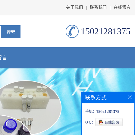
关于我们
|
联系我们
|
在线留言
15021281375
留言
联系方式
手机：
15021281375
Q Q：