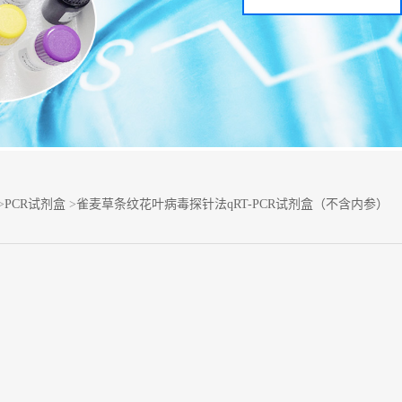
>
PCR试剂盒
>
雀麦草条纹花叶病毒探针法qRT-PCR试剂盒（不含内参）