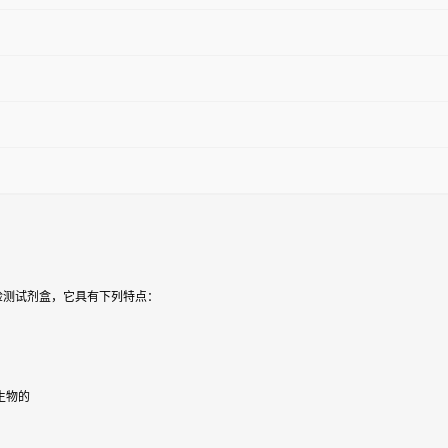
检测试剂盒，它具有下列特点：
生物的
级。