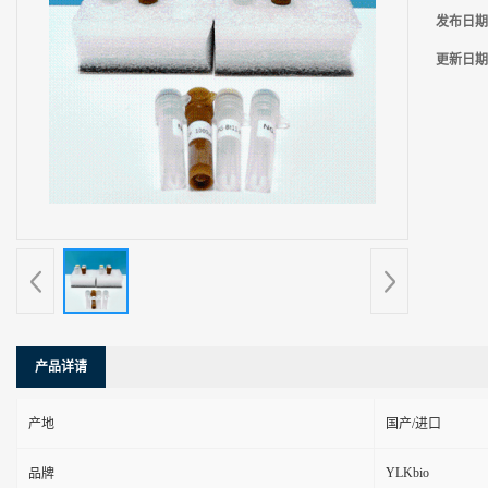
发布日期
更新日期
产品详请
产地
国产/进口
YLKbio
品牌