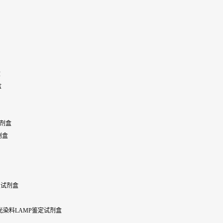
盒
盒
定试剂盒
试剂盒
鉴定试剂盒
加可视化染料-荧光染料LAMP鉴定试剂盒