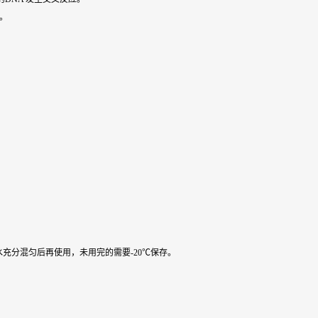
级。
水充分混匀后再使用，未用完的需要-20℃保存。