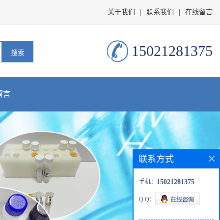
关于我们
|
联系我们
|
在线留言
15021281375
留言
联系方式
手机：
15021281375
Q Q：