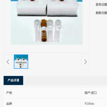
发布日期
更新日期
产品详请
产地
国产/进口
YLKbio
品牌