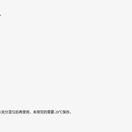
级。
水充分混匀后再使用，未用完的需要-20℃保存。