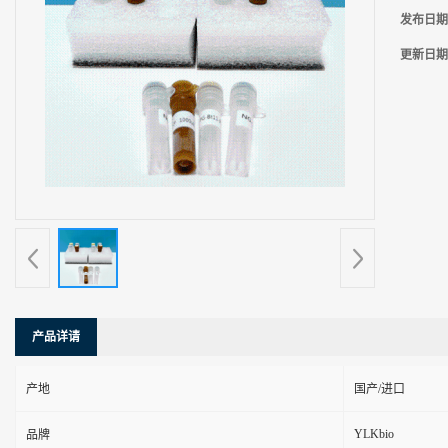
发布日期
更新日期
产品详请
产地
国产/进口
YLKbio
品牌