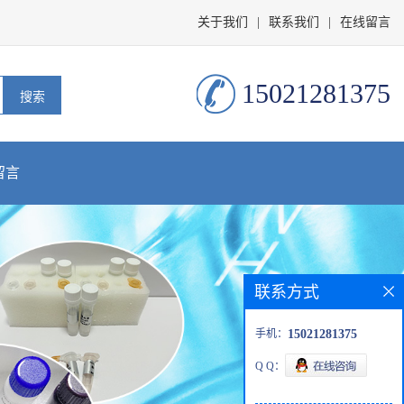
关于我们
|
联系我们
|
在线留言
15021281375
留言
联系方式
手机：
15021281375
Q Q：