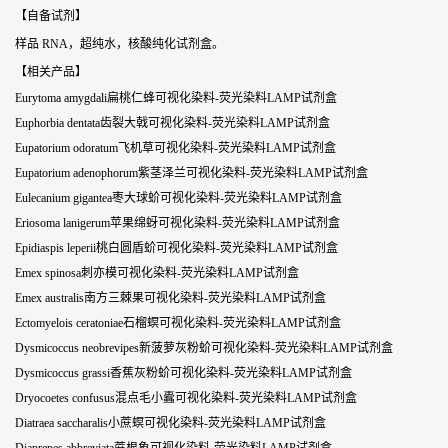
【自备试剂】
样品 RNA，超纯水，核酸纯化试剂盒。
【相关产品】
Eurytoma amygdali扁桃仁蜂可视化染料-荧光染料LAMP试剂盒
Euphorbia dentata齿裂大戟可视化染料-荧光染料LAMP试剂盒
Eupatorium odoratum飞机草可视化染料-荧光染料LAMP试剂盒
Eupatorium adenophorum紫茎泽兰可视化染料-荧光染料LAMP试剂盒
Eulecanium gigantea枣大球蚧可视化染料-荧光染料LAMP试剂盒
Eriosoma lanigerum苹果绵蚜可视化染料-荧光染料LAMP试剂盒
Epidiaspis leperii桃白圆盾蚧可视化染料-荧光染料LAMP试剂盒
Emex spinosa刺亦模可视化染料-荧光染料LAMP试剂盒
Emex australis南方三棘果可视化染料-荧光染料LAMP试剂盒
Ectomyelois ceratoniae石榴螟可视化染料-荧光染料LAMP试剂盒
Dysmicoccus neobrevipes新菠萝灰粉蚧可视化染料-荧光染料LAMP试剂盒
Dysmicoccus grassi香蕉灰粉蚧可视化染料-荧光染料LAMP试剂盒
Dryocoetes confusus混点毛小蠹可视化染料-荧光染料LAMP试剂盒
Diatraea saccharalis小蔗螟可视化染料-荧光染料LAMP试剂盒