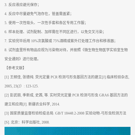
3.
反应液应避光保存；
4.
反应中尽量避免气泡存在，管盖需盖紧；
5.
使用一次性吸头、一次性手套和各区专用工作服；
6.
样本处理、试剂配制、加样需在不同区进行，以免交叉污染；
7.
实验完毕后用 10%次氯酸或 75%酒精或紫外灯处理工作台和移液器；
8.
试剂盒里所有物品应视为污染物对待，并按照《微生物生物医学实验室生物
安全通则》进行处理。
【参考文献】
[1]
王频佳, 张德纯. 荧光定量 PCR 检测弓形虫基因方法的建立[J].临床检验杂志,
2005, 23(2）: 123-125.
[2]
彭武丽, 季新成, 史茜, 等. 实时荧光定量 PCR 检测弓形虫 GRA6 基因方法的
建立和应用[J]. 新疆农业科学, 2014.
[3]
国家质量监督检验检疫总局. GB/T 18448.2-2008 实验动物-弓形虫检测方法
[S]. 北京：科学出版社, 2008.