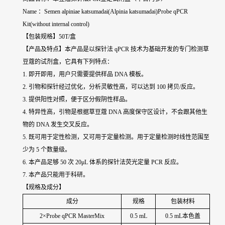
Name ：Semen alpiniae katsumadai(Alpinia katsumadai)Probe qPCR
Kit(without internal control)
【包装规格】50T/盒
【产品及特点】本产品是以探针法 qPCR 技术为基础开发的专门检测
草
豆蔻
的试剂盒，它具有下列特点：
1. 即开即用，用户只需要提供样品 DNA 模板。
2. 引物和探针经过优化，分析灵敏性高，可以达到 100 拷贝/反应。
3. 提供阳性对照，便于区分假阴性样品。
4. 特异性高，引物是根据
草豆蔻
DNA 高度保守区设计，不会跟其他生
物的 DNA 发生交叉反应。
5. 既可用于定性检测，又可用于定量检测。用于定量检测时线性范围至
少为 5 个数量级。
6. 本产品足够 50 次 20μL 体系的探针法荧光定量 PCR 反应。
7. 本产品只能用于科研。
【规格及成分】
成分
规格
包装材料
2×Probe qPCR MasterMix
0.5 mL
0.5 mL本色盖