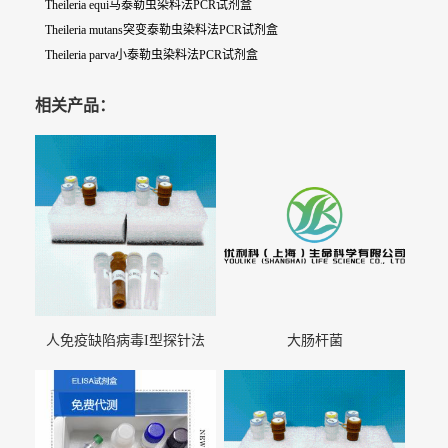
Theileria equi马泰勒虫染料法PCR试剂盒
Theileria mutans突变泰勒虫染料法PCR试剂盒
Theileria parva小泰勒虫染料法PCR试剂盒
相关产品：
人免疫缺陷病毒I型探针法
大肠杆菌
qRT-PCR试剂盒（不含内参）