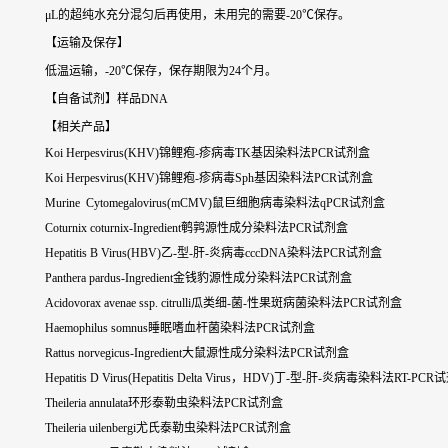
μL的超纯水充分混匀后再使用，未用完的需要-20℃保存。
【运输及保存】
低温运输，-20℃保存，保存期限为24个月。
【自备试剂】样品DNA
【相关产品】
Koi Herpesvirus(KHV)锦鲤疱-疹病毒TK基因染料法PCR试剂盒
Koi Herpesvirus(KHV)锦鲤疱-疹病毒Sph基因染料法PCR试剂盒
Murine Cytomegalovirus(mCMV)鼠巨细胞病毒染料法qPCR试剂盒
Coturnix coturnix-Ingredient鹌鹑源性成分染料法PCR试剂盒
Hepatitis B Virus(HBV)乙-型-肝-炎病毒cccDNA染料法PCR试剂盒
Panthera pardus-Ingredient金钱豹源性成分染料法PCR试剂盒
Acidovorax avenae ssp. citrulli瓜类细-菌-性果斑病菌染料法PCR试剂盒
Haemophilus somnus睡眠嗜血杆菌染料法PCR试剂盒
Rattus norvegicus-Ingredient大鼠源性成分染料法PCR试剂盒
Hepatitis D Virus(Hepatitis Delta Virus，HDV)丁-型-肝-炎病毒染料法RT-PC
Theileria annulata环形泰勒虫染料法PCR试剂盒
Theileria uilenbergi尤氏泰勒虫染料法PCR试剂盒